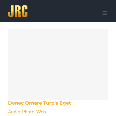
Skip
to
content
Donec Ornare Turpis Eget
Audio
,
Photo
,
Web