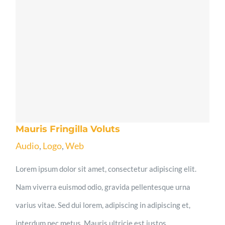
Mauris Fringilla Voluts
Audio
,
Logo
,
Web
Lorem ipsum dolor sit amet, consectetur adipiscing elit.
Nam viverra euismod odio, gravida pellentesque urna
varius vitae. Sed dui lorem, adipiscing in adipiscing et,
interdum nec metus. Mauris ultricie est justos.